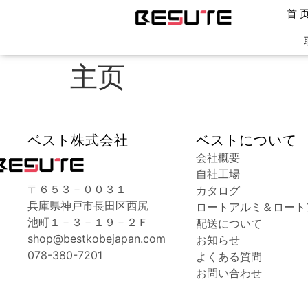
首
主页
ベスト株式会社
ベストについて
会社概要
自社工場
〒６５３－００３１
カタログ
兵庫県神戸市長田区西尻
ロートアルミ＆ロート
池町１－３－１９－２Ｆ
配送について
shop@bestkobejapan.com
お知らせ
078-380-7201
よくある質問
お問い合わせ